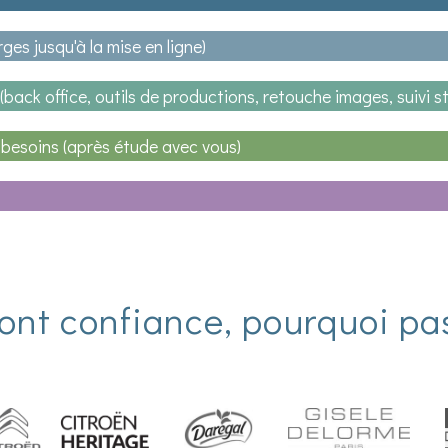
es jusqu'à la mise en ligne)
(back office, outils de productions, retouche images, suivi s
besoins (après étude avec vous)
font confiance, pourquoi pa