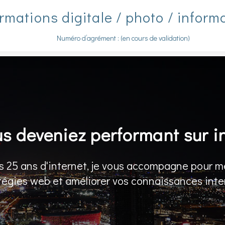
rmations digitale / photo / inform
Numéro d’agrément : (en cours de validation)
us deveniez performant sur i
s 25 ans d'internet, je vous accompagne pour m
tégies web et améliorer vos connaissances inte