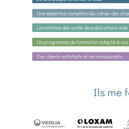
Une expertise complète (du cahier des charg
La maîtrise des outils de publications web 
Un programme de formation adapté à vos 
Des clients satisfaits et reconnaissants
Ils me 