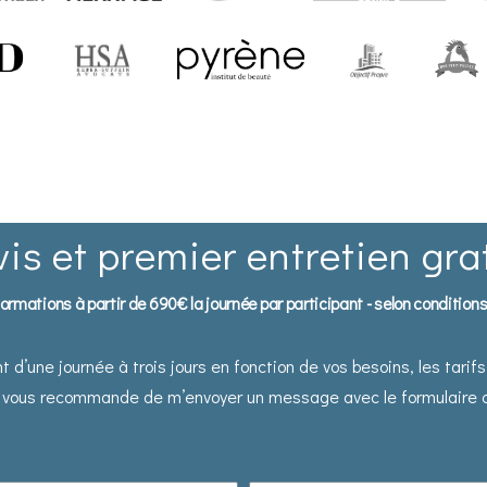
is et premier entretien gra
formations à partir de 690€ la journée par participant - selon conditions
t d’une journée à trois jours en fonction de vos besoins, les tarif
e vous recommande de m’envoyer un message avec le formulaire ci