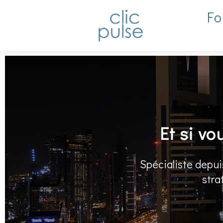
Fo
Et si vo
Spécialiste depui
stra