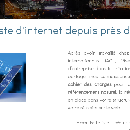
ste d'internet depuis près 
Après avoir travaillé ch
internationaux (AOL, Viv
d’entreprise dans la création
partager mes connaissance
cahier des charges
pour 
référencement naturel
, la
ré
en place dans votre structur
votre réussite sur le web..,
Alexandre Lelièvre – spécialis