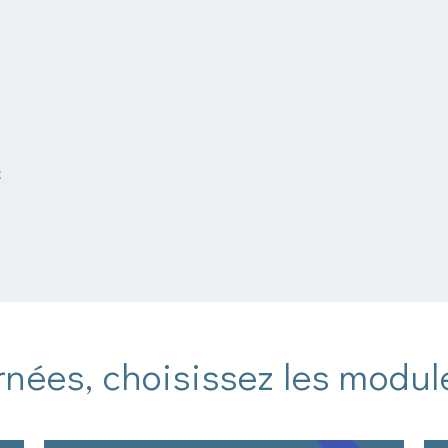
C
urnées, choisissez les modul