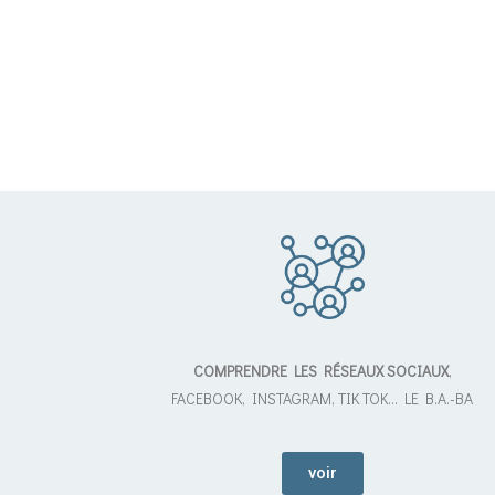
COMPRENDRE LES RÉSEAUX SOCIAUX
,
FACEBOOK, INSTAGRAM, TIK TOK… LE B.A.-BA
voir