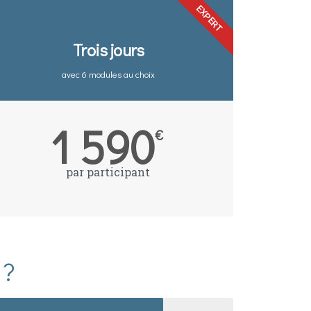
EXPERT
Trois jours
avec 6 modules au choix
1 590
€
par participant
 ?