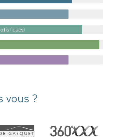
tatistiques)
s vous ?