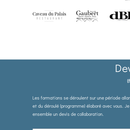
Dev
(
Les formations se déroulent sur une période allan
et du déroulé (programme) élaboré avec vous. J
ensemble un devis de collaboration.