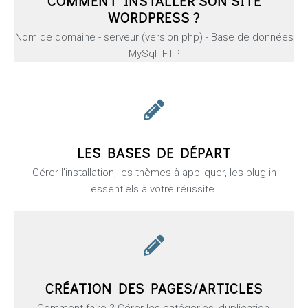
COMMENT INSTALLER SON SITE
WORDPRESS ?
Nom de domaine - serveur (version php) - Base de données
MySql- FTP
LES BASES DE DÉPART
Gérer l'installation, les thèmes à appliquer, les plug-in
essentiels à votre réussite.
CRÉATION DES PAGES/ARTICLES
Comment faire ? Gérer les catégories, duplication,