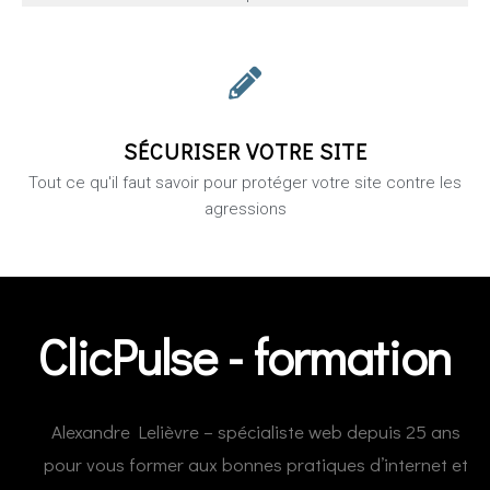
SÉCURISER VOTRE SITE
Tout ce qu'il faut savoir pour protéger votre site contre les
agressions
ClicPulse - formation
Alexandre Lelièvre – spécialiste web depuis 25 ans
pour vous former aux bonnes pratiques d’internet et